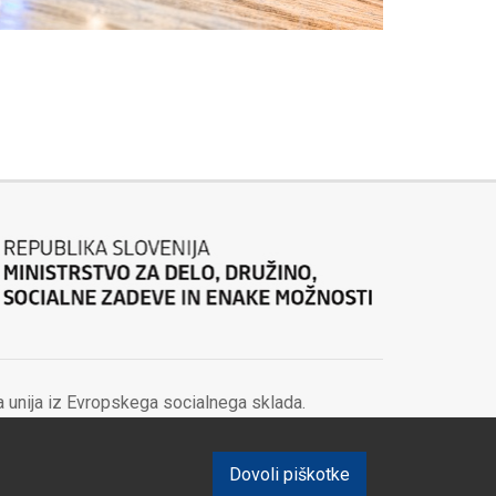
 unija iz Evropskega socialnega sklada.
Dovoli piškotke