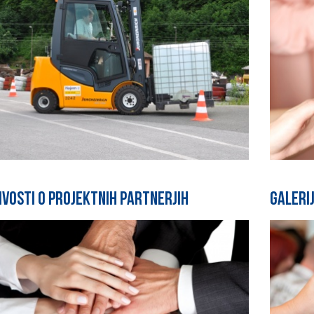
ivosti o projektnih partnerjih
Galerij