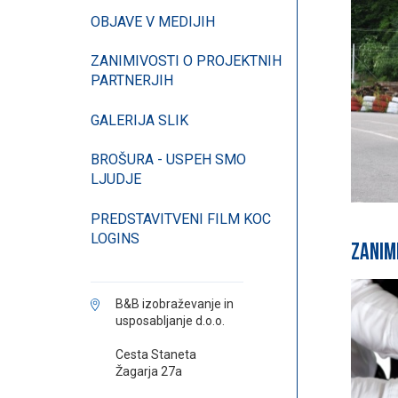
OBJAVE V MEDIJIH
ZANIMIVOSTI O PROJEKTNIH
PARTNERJIH
GALERIJA SLIK
BROŠURA - USPEH SMO
LJUDJE
PREDSTAVITVENI FILM KOC
LOGINS
Zanim
B&B izobraževanje in
usposabljanje d.o.o.
Cesta Staneta
Žagarja 27a