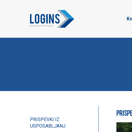
Ko
Prisp
PRISPEVKI IZ
USPOSABLJANJ