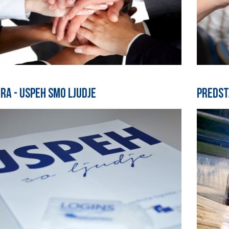
ra - Uspeh smo ljudje
Predst