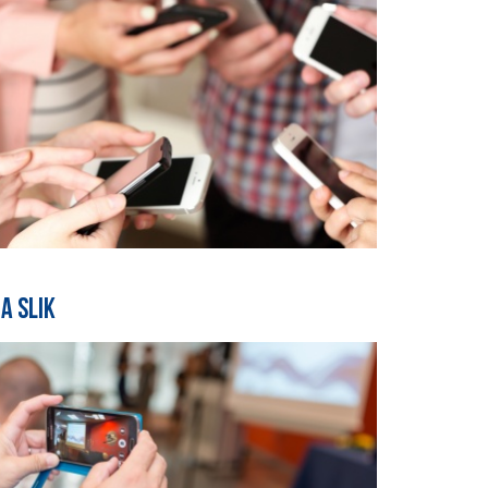
a slik