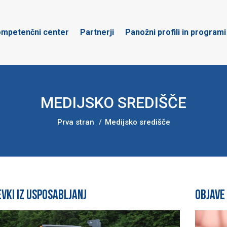
mpetenčni center
Partnerji
Panožni profili in programi
MEDIJSKO SREDIŠČE
Prva stran
Medijsko središče
evki iz usposabljanj
Objave 