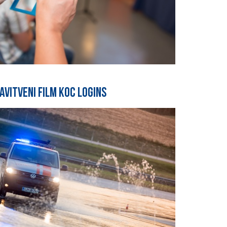
avitveni film KoC Logins