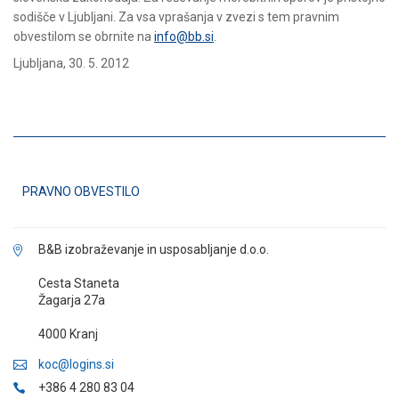
sodišče v Ljubljani. Za vsa vprašanja v zvezi s tem pravnim
obvestilom se obrnite na
info@bb.si
.
Ljubljana, 30. 5. 2012
PRAVNO OBVESTILO
B&B izobraževanje in usposabljanje d.o.o.
Cesta Staneta
Žagarja 27a
4000 Kranj
koc@logins.si
+386 4 280 83 04