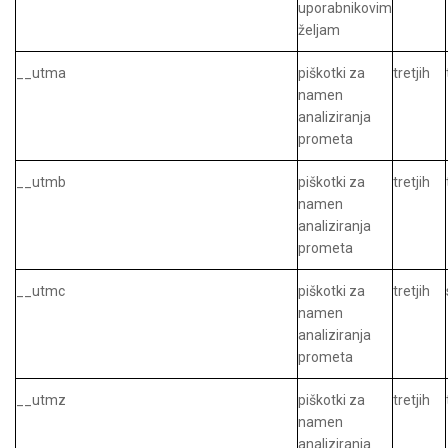
uporabnikovim
željam
__utma
piškotki za
tretjih
namen
analiziranja
prometa
__utmb
piškotki za
tretjih
namen
analiziranja
prometa
__utmc
piškotki za
tretjih
namen
analiziranja
prometa
__utmz
piškotki za
tretjih
namen
analiziranja