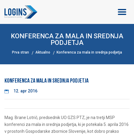
KONFERENCA ZA MALA IN SREDNJA
PODJETJA
Prva stran
Aktualno
Konferenca za mala in srednja podjetja
Konferenca za mala in srednja podjetja
12. apr 2016
Mag. Brane Lotrič, predsednik UO GZS PTZ, je na tretji MSP
konferenci za mala in srednja podjetja, ki je potekala 5. aprila 2016
v prostorih Gospodarske zbornice Slovenije, kot dobro prakso